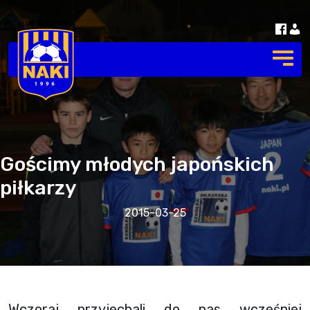
Gościmy młodych japońskich
piłkarzy
2015-03-25
Wczoraj przyjechali do nas wcześniej