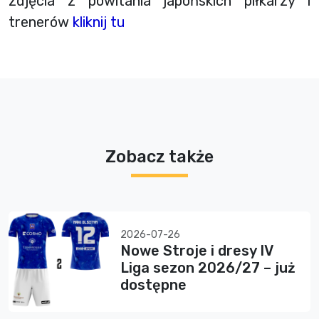
zdjęcia z powitania japońskich piłkarzy i
trenerów
kliknij tu
Zobacz także
2026-07-26
Nowe Stroje i dresy IV
Liga sezon 2026/27 – już
dostępne