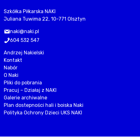
Szkółka Piłkarska NAKI
Juliana Tuwima 22, 10-771 Olsztyn
naki@naki.pl
604 532 547
Andrzej Nakielski
Kontakt
Nabór
O Naki
Pliki do pobrania
Pracuj – Działaj z NAKI
Galerie archiwalne
Plan dostepności hali i boiska Naki
Polityka Ochrony Dzieci UKS NAKI