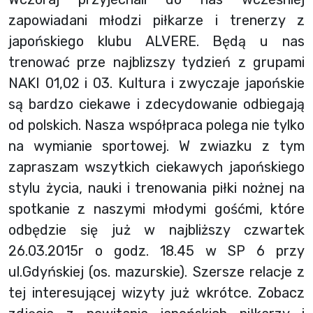
zapowiadani młodzi piłkarze i trenerzy z
japońskiego klubu ALVERE. Będą u nas
trenować prze najblizszy tydzień z grupami
NAKI 01,02 i 03. Kultura i zwyczaje japońskie
są bardzo ciekawe i zdecydowanie odbiegają
od polskich. Nasza współpraca polega nie tylko
na wymianie sportowej. W zwiazku z tym
zapraszam wszytkich ciekawych japońskiego
stylu życia, nauki i trenowania piłki nożnej na
spotkanie z naszymi młodymi gośćmi, które
odbędzie się już w najbliższy czwartek
26.03.2015r o godz. 18.45 w SP 6 przy
ul.Gdyńskiej (os. mazurskie). Szersze relacje z
tej interesującej wizyty już wkrótce. Zobacz