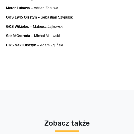
Motor Lubawa –
Adrian Zasuwa
OKS 1945 Olsztyn –
Sebastian Szypulski
GKS Wikielec –
Mateusz Jajkowski
Sokół Ostróda –
Michał Milewski
UKS Naki Olsztyn –
Adam Zgliński
Zobacz także