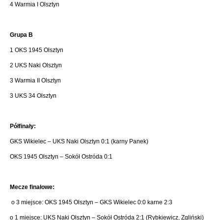
4 Warmia I Olsztyn
Grupa B
1 OKS 1945 Olsztyn
2 UKS Naki Olsztyn
3 Warmia II Olsztyn
3 UKS 34 Olsztyn
Półfinały:
GKS Wikielec – UKS Naki Olsztyn 0:1 (karny Panek)
OKS 1945 Olsztyn – Sokół Ostróda 0:1
Mecze finałowe:
o 3 miejsce: OKS 1945 Olsztyn – GKS Wikielec 0:0 karne 2:3
o 1 miejsce: UKS Naki Olsztyn – Sokół Ostróda 2:1 (Rybkiewicz, Zgliński)