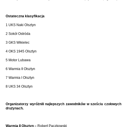
Ostateczna klasyfikacja
1 UKS Naki Olsztyn
2 Sokół Ostróda
3 GKS Wikielec
4 OKS 1945 Olsztyn
5 Motor Lubawa
6 Warmia II Olsztyn
7 Warmia I Olsztyn
8 UKS 34 Olsztyn
Organizatorzy wyróżnili najlepszych zawodników w sześciu czołowych
drużynach.
Warmia II Olsztyn –
Robert Paczkowski