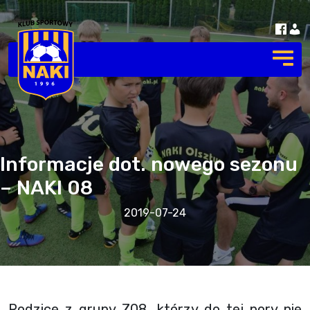
Informacje dot. nowego sezonu
– NAKI 08
2019-07-24
Rodzice z grupy Z08, którzy do tej pory nie