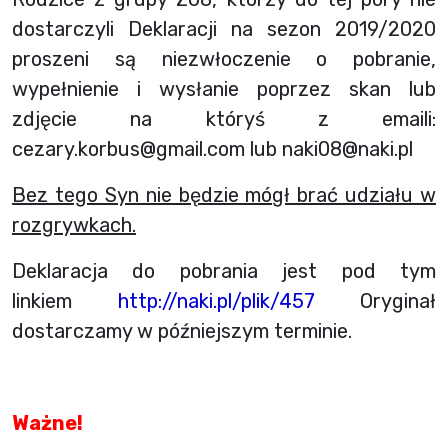
dostarczyli Deklaracji na sezon 2019/2020
proszeni są niezwłoczenie o pobranie,
wypełnienie i wysłanie poprzez skan lub
zdjęcie na któryś z emaili:
cezary.korbus@gmail.com
lub
naki08@naki.pl
Bez tego Syn nie będzie mógł brać udziału w
rozgrywkach.
Deklaracja do pobrania jest pod tym
linkiem
http://naki.pl/plik/457
Oryginał
dostarczamy w późniejszym terminie.
Ważne!