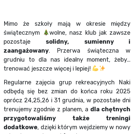
Mimo że szkoły mają w okresie między
świątecznym
wolne, nasz klub jak zawsze
pozostaje
solidny, sumienny i
zaangażowany
. Przerwa świąteczna w
grudniu to dla nas idealny moment, żeby…
trenować jeszcze więcej i lepiej!
Regularne zajęcia grup rekreacyjnych Naki
odbędą się bez zmian do końca roku 2025
oprócz 24,25,26 i 31 grudnia, w pozostałe dni
trenujemy zgodnie z planem, a
dla chętnych
przygotowaliśmy także treningi
dodatkowe
, dzięki którym wejdziemy w nowy