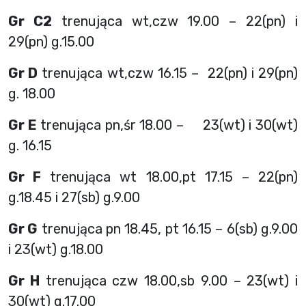
Gr C2
trenująca wt,czw 19.00 – 22(pn) i
29(pn) g.15.00
Gr D
trenująca wt,czw 16.15 – 22(pn) i 29(pn)
g. 18.00
Gr E
trenująca pn,śr 18.00 – 23(wt) i 30(wt)
g. 16.15
Gr F
trenująca wt 18.00,pt 17.15 – 22(pn)
g.18.45 i 27(sb) g.9.00
Gr G
trenująca pn 18.45, pt 16.15 – 6(sb) g.9.00
i 23(wt) g.18.00
Gr H
trenująca czw 18.00,sb 9.00 – 23(wt) i
30(wt) g.17.00