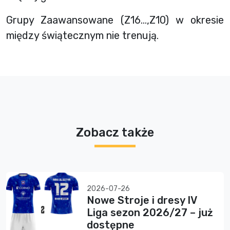
Grupy Zaawansowane (Z16…,Z10) w okresie
między świątecznym nie trenują.
Zobacz także
2026-07-26
Nowe Stroje i dresy IV
Liga sezon 2026/27 – już
dostępne