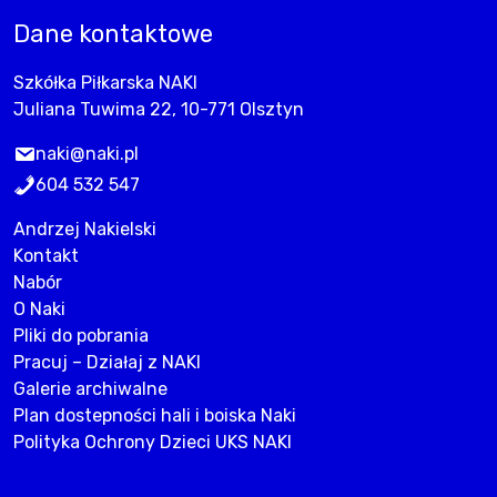
Dane kontaktowe
Szkółka Piłkarska NAKI
Juliana Tuwima 22, 10-771 Olsztyn
naki@naki.pl
604 532 547
Andrzej Nakielski
Kontakt
Nabór
O Naki
Pliki do pobrania
Pracuj – Działaj z NAKI
Galerie archiwalne
Plan dostepności hali i boiska Naki
Polityka Ochrony Dzieci UKS NAKI