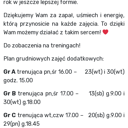
rok w jeszcze lepszej formie.
Dziękujemy Wam za zapał, uśmiech i energię,
którą przynosicie na każde zajęcia. To dzięki
Wam możemy działać z takim sercem!
Do zobaczenia na treningach!
Plan grudniowych zajęć dodatkowych:
Gr A
trenująca pn,śr 16.00 – 23(wt) i 30(wt)
godz. 15.00
Gr B
trenująca pn,śr 17.00 – 13(sb) g.9.00 i
30(wt) g.18.00
Gr C
trenująca wt,czw 17.00 – 20(sb) g.9.00 i
29(pn) g.18.45