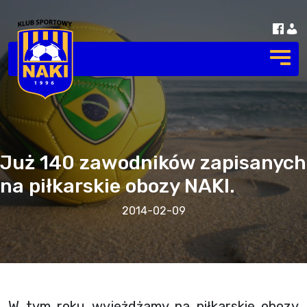
Już 140 zawodników zapisanych
na piłkarskie obozy NAKI.
2014-02-09
W tym roku wyjeżdżamy na piłkarskie obozy