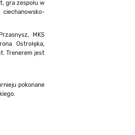
t, gra zespołu w
u ciechanowsko-
Przasnysz, MKS
rona Ostrołęka,
t. Trenerem jest
rnieju pokonane
kiego.