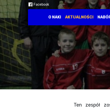
Facebook
O NAKI
AKTUALNOŚCI
NABÓ
Ten zespół zos