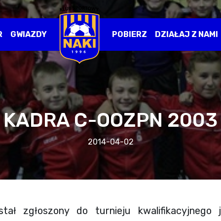
R
GWIAZDY
POBIERZ
DZIAŁAJ Z NAMI
KADRA C-OOZPN 2003
2014-04-02
tał zgłoszony do turnieju kwalifikacyjnego 