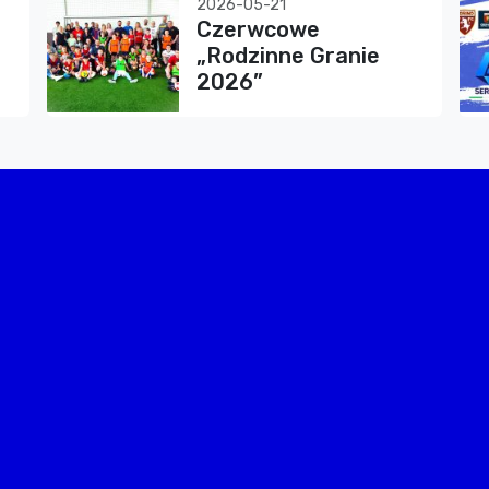
2026-05-21
Czerwcowe
„Rodzinne Granie
2026”