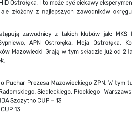
HiD Ostrołęka. I to może być ciekawy eksperymen
 ale złożony z najlepszych zawodników okręg
stępują zawodnicy z takich klubów jak: MKS 
ypniewo, APN Ostrołęka, Moja Ostrołęka, Ko
w Mazowiecki. Grają w tym składzie już od 2 la
k.
j o Puchar Prezesa Mazowieckiego ZPN. W tym tu
Radomskiego, Siedleckiego, Płockiego i Warszaws
DIDA Szczytno CUP – 13
 CUP 13