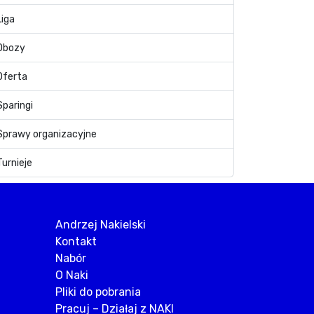
Liga
Obozy
Oferta
Sparingi
Sprawy organizacyjne
Turnieje
Andrzej Nakielski
Kontakt
Nabór
O Naki
Pliki do pobrania
Pracuj – Działaj z NAKI