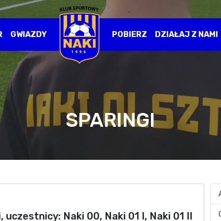
R
GWIAZDY
POBIERZ
DZIAŁAJ Z NAMI
SPARINGI
 uczestnicy: Naki 00, Naki 01 I, Naki 01 II