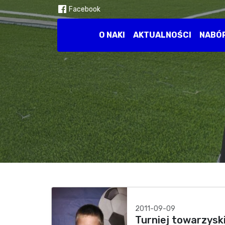
Facebook
O NAKI
AKTUALNOŚCI
NABÓ
2011-09-09
Turniej towarzyski,