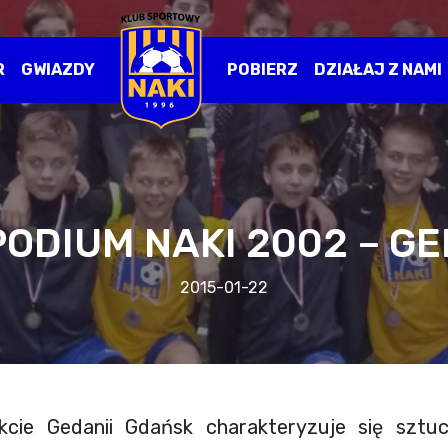
R
GWIAZDY
POBIERZ
DZIAŁAJ Z NAMI
ODIUM NAKI 2002 – G
2015-01-22
ekcie Gedanii Gdańsk charakteryzuje się szt