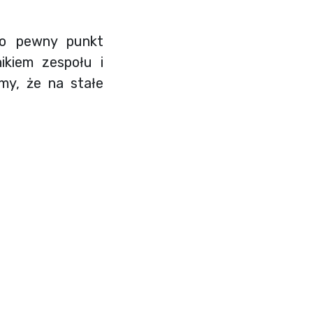
zo pewny punkt
ikiem zespołu i
my, że na stałe