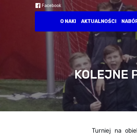
Facebook
O NAKI
AKTUALNOŚCI
NABÓ
KOLEJNE P
Turniej na obi