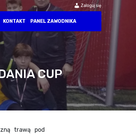
Zaloguj się
KONTAKT
PANEL ZAWODNIKA
EDANIA CUP
uczną trawą pod