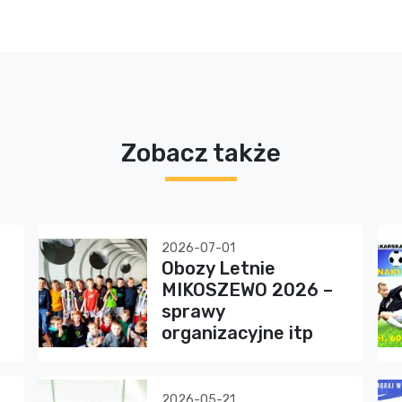
Zobacz także
2026-07-01
Obozy Letnie
MIKOSZEWO 2026 –
sprawy
organizacyjne itp
2026-05-21