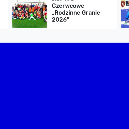
Czerwcowe
„Rodzinne Granie
2026”