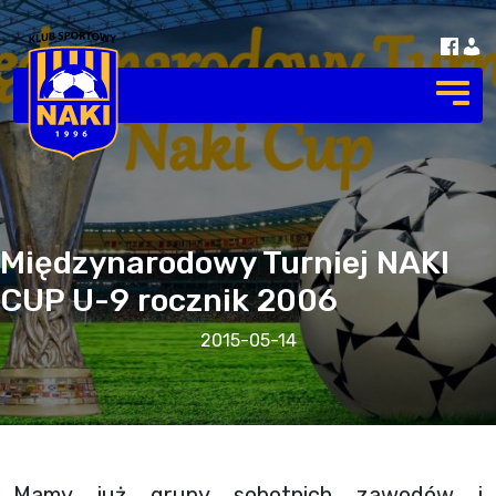
Międzynarodowy Turniej NAKI
CUP U-9 rocznik 2006
2015-05-14
Mamy już grupy sobotnich zawodów i