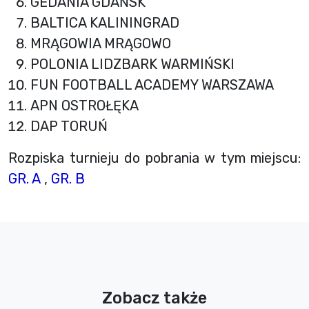
GEDANIA GDAŃSK
BALTICA KALININGRAD
MRĄGOWIA MRĄGOWO
POLONIA LIDZBARK WARMIŃSKI
FUN FOOTBALL ACADEMY WARSZAWA
APN OSTROŁĘKA
DAP TORUŃ
Rozpiska turnieju do pobrania w tym miejscu:
GR. A
,
GR. B
Zobacz także