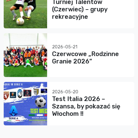
Turniej Talentów
(Czerwiec) – grupy
rekreacyjne
2026-05-21
Czerwcowe „Rodzinne
Granie 2026”
2026-05-20
Test Italia 2026 –
Szansa, by pokazać się
Włochom !!