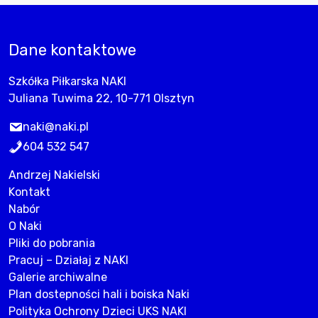
Dane kontaktowe
Szkółka Piłkarska NAKI
Juliana Tuwima 22, 10-771 Olsztyn
naki@naki.pl
604 532 547
Andrzej Nakielski
Kontakt
Nabór
O Naki
Pliki do pobrania
Pracuj – Działaj z NAKI
Galerie archiwalne
Plan dostepności hali i boiska Naki
Polityka Ochrony Dzieci UKS NAKI