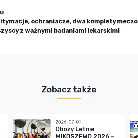
ki
egitymacje, ochraniacze, dwa komplety mecz
szyscy z ważnymi badaniami lekarskimi
Zobacz także
2026-07-01
Obozy Letnie
MIKOSZEWO 2026 –