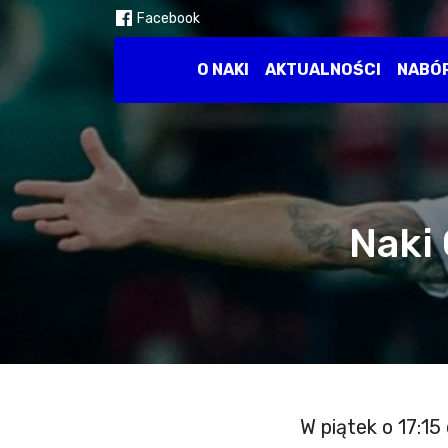
Facebook
O NAKI
AKTUALNOŚCI
NABÓ
Naki 
W piątek o 17:1