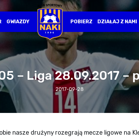
R
GWIAZDY
POBIERZ
DZIAŁAJ Z NAMI
05 – Liga 28.09.2017 – 
2017-09-28
5 obie nasze drużyny rozegrają mecze ligowe na K