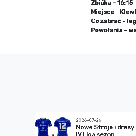
Zbióka – 16:15
Miejsce – Klew
Co zabrać – l
Powołania – w
2026-07-26
Nowe Stroje i dresy
IV Liga sezon