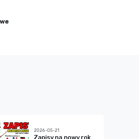
owe
2026-05-21
Zapisy na nowy rok