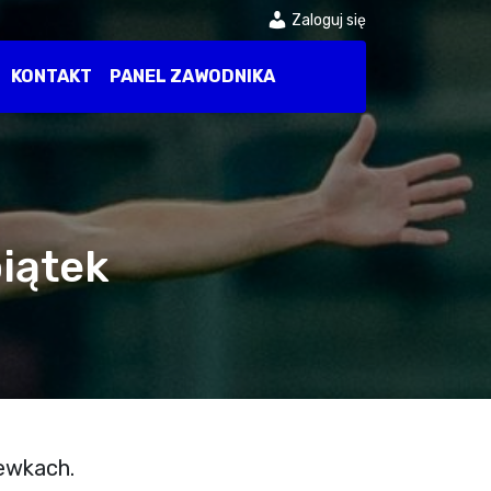
Zaloguj się
KONTAKT
PANEL ZAWODNIKA
piątek
lewkach.