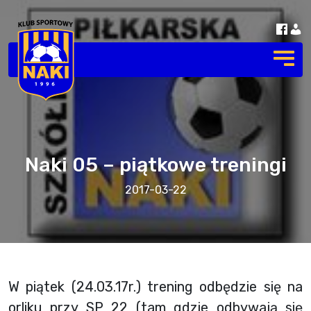
Naki 05 – piątkowe treningi
2017-03-22
W piątek (24.03.17r.) trening odbędzie się na
orliku przy SP 22 (tam gdzie odbywają się