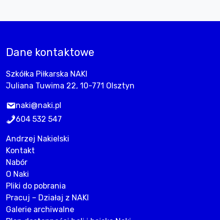
Dane kontaktowe
Szkółka Piłkarska NAKI
Juliana Tuwima 22, 10-771 Olsztyn
naki@naki.pl
604 532 547
Andrzej Nakielski
Kontakt
Nabór
O Naki
Pliki do pobrania
Pracuj – Działaj z NAKI
Galerie archiwalne