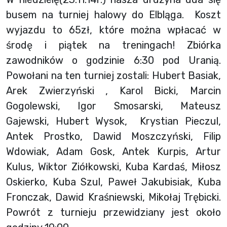
busem na turniej halowy do Elbląga. Koszt
wyjazdu to 65zł, które można wpłacać w
środę i piątek na treningach! Zbiórka
zawodników o godzinie 6:30 pod Uranią.
Powołani na ten turniej zostali: Hubert Basiak,
Arek Zwierzyński , Karol Bicki, Marcin
Gogolewski, Igor Smosarski, Mateusz
Gajewski, Hubert Wysok, Krystian Pieczul,
Antek Prostko, Dawid Moszczyński, Filip
Wdowiak, Adam Gosk, Antek Kurpis, Artur
Kulus, Wiktor Ziółkowski, Kuba Kardaś, Miłosz
Oskierko, Kuba Szul, Paweł Jakubisiak, Kuba
Fronczak, Dawid Kraśniewski, Mikołaj Trębicki.
Powrót z turnieju przewidziany jest około