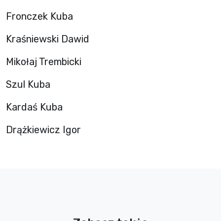
Fronczek Kuba
Kraśniewski Dawid
Mikołaj Trembicki
Szul Kuba
Kardaś Kuba
Drążkiewicz Igor