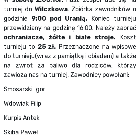
turniej do
Wilczkowa
. Zbiórka zawodników o
godzinie
9:00 pod Uranią.
Koniec turnieju
przewidziany na godzinę 16:00. Należy zabrać
ochraniacze, żółte i białe stroje.
Koszt
turnieju to
25 zł.
Przeznaczone na wpisowe
do turnieju(wraz z pamiątką i obiadem) a także
na zwrot za paliwo dla rodziców, którzy
zawiozą nas na turniej. Zawodnicy powołani:
Smosarski Igor
Wdowiak Filip
Kurpis Antek
Skiba Paweł