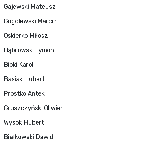
Gajewski Mateusz
Gogolewski Marcin
Oskierko Miłosz
Dąbrowski Tymon
Bicki Karol
Basiak Hubert
Prostko Antek
Gruszczyński Oliwier
Wysok Hubert
Białkowski Dawid