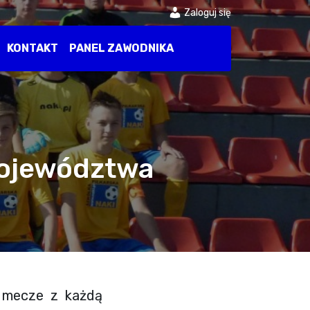
Zaloguj się
KONTAKT
PANEL ZAWODNIKA
ojewództwa
 mecze z każdą