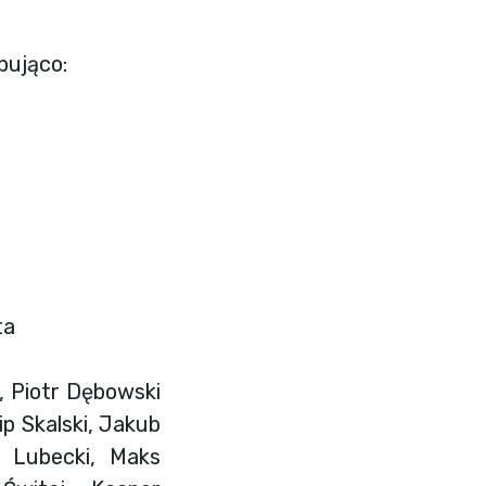
pująco:
ta
, Piotr Dębowski
ip Skalski, Jakub
r Lubecki, Maks