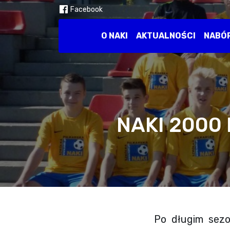
Facebook
O NAKI
AKTUALNOŚCI
NABÓ
NAKI 2000
Po długim sez