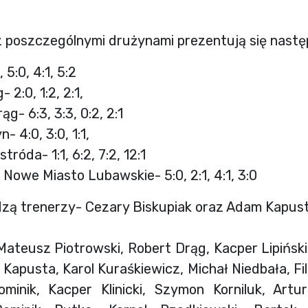
z poszczególnymi drużynami prezentują się nastę
 5:0, 4:1, 5:2
- 2:0, 1:2, 2:1,
g- 6:3, 3:3, 0:2, 2:1
n- 4:0, 3:0, 1:1,
róda- 1:1, 6:2, 7:2, 12:1
 Nowe Miasto Lubawskie- 5:0, 2:1, 4:1, 3:0
zą trenerzy- Cezary Biskupiak oraz Adam Kapus
Mateusz Piotrowski, Robert Drąg, Kacper Lipiński
 Kapusta, Karol Kuraśkiewicz, Michał Niedbała, Fil
ominik, Kacper Klinicki, Szymon Korniluk, Artu