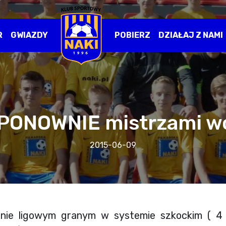
R
GWIAZDY
POBIERZ
DZIAŁAJ Z NAMI
 PONOWNIE mistrzami w
2015-06-09
onie ligowym granym w systemie szkockim ( 4