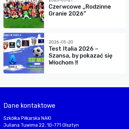
2026-05-21
Czerwcowe „Rodzinne
Granie 2026”
2026-05-20
Test Italia 2026 –
Szansa, by pokazać się
Włochom !!
Dane kontaktowe
Szkółka Piłkarska NAKI
Juliana Tuwima 22, 10-771 Olsztyn