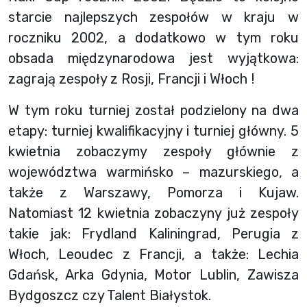
starcie najlepszych zespołów w kraju w
roczniku 2002, a dodatkowo w tym roku
obsada międzynarodowa jest wyjątkowa:
zagrają zespoły z Rosji, Francji i Włoch !
W tym roku turniej został podzielony na dwa
etapy: turniej kwalifikacyjny i turniej główny. 5
kwietnia zobaczymy zespoły głównie z
województwa warmińsko – mazurskiego, a
także z Warszawy, Pomorza i Kujaw.
Natomiast 12 kwietnia zobaczyny już zespoły
takie jak: Frydland Kaliningrad, Perugia z
Włoch, Leoudec z Francji, a także: Lechia
Gdańsk, Arka Gdynia, Motor Lublin, Zawisza
Bydgoszcz czy Talent Białystok.