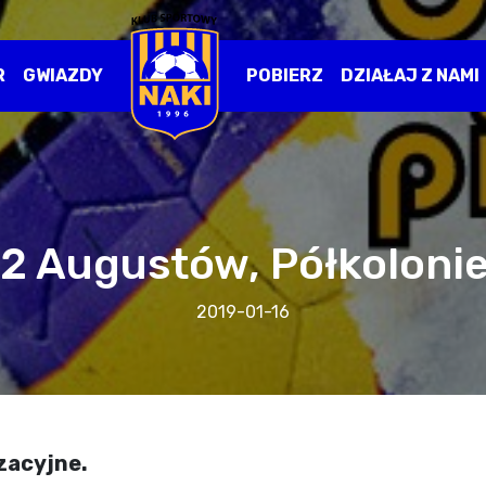
R
GWIAZDY
POBIERZ
DZIAŁAJ Z NAMI
2 Augustów, Półkoloni
2019-01-16
zacyjne.