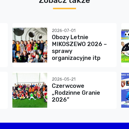
Zobacz także
2026-07-01
Obozy Letnie
MIKOSZEWO 2026 –
sprawy
organizacyjne itp
2026-05-21
Czerwcowe
„Rodzinne Granie
2026”