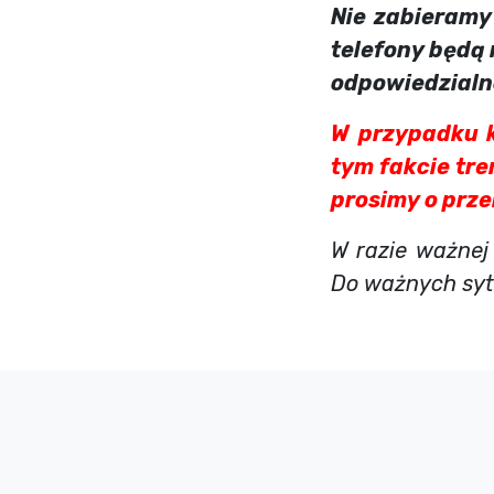
Nie zabieramy
telefony będą 
odpowiedzialn
W przypadku 
tym fakcie tre
prosimy o prze
W razie ważnej
Do ważnych sytu