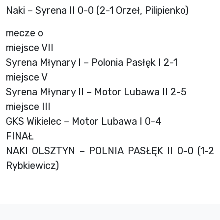
Naki – Syrena II 0-0 (2-1 Orzeł, Pilipienko)
mecze o
miejsce VII
Syrena Młynary I – Polonia Pasłęk I 2-1
miejsce V
Syrena Młynary II – Motor Lubawa II 2-5
miejsce III
GKS Wikielec – Motor Lubawa I 0-4
FINAŁ
NAKI OLSZTYN – POLNIA PASŁĘK II 0-0 (1-2
Rybkiewicz)