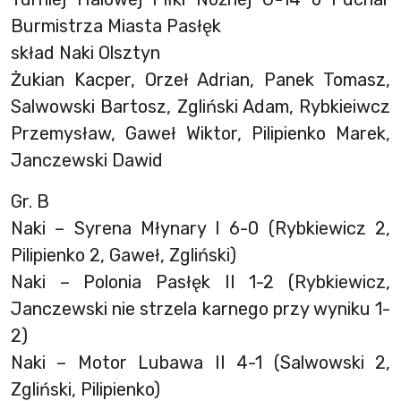
Burmistrza Miasta Pasłęk
skład Naki Olsztyn
Żukian Kacper, Orzeł Adrian, Panek Tomasz,
Salwowski Bartosz, Zgliński Adam, Rybkieiwcz
Przemysław, Gaweł Wiktor, Pilipienko Marek,
Janczewski Dawid
Gr. B
Naki – Syrena Młynary I 6-0 (Rybkiewicz 2,
Pilipienko 2, Gaweł, Zgliński)
Naki – Polonia Pasłęk II 1-2 (Rybkiewicz,
Janczewski nie strzela karnego przy wyniku 1-
2)
Naki – Motor Lubawa II 4-1 (Salwowski 2,
Zgliński, Pilipienko)