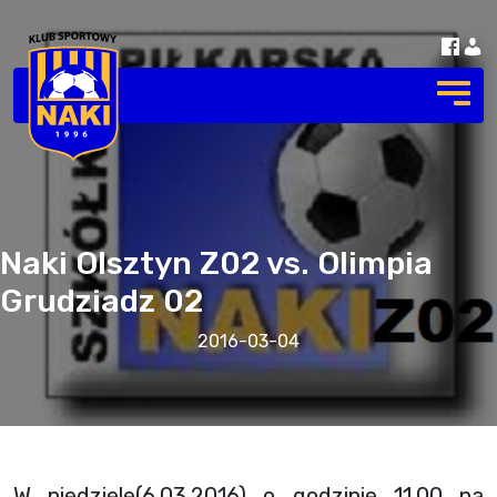
Naki Olsztyn Z02 vs. Olimpia
Grudziadz 02
2016-03-04
W niedziele(6.03.2016) o godzinie 11.00 na