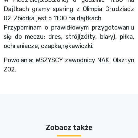
Dajtkach gramy sparing z Olimpia Grudziadz
02. Zbiórka jest o 11:00 na dajtkach.
Przypominam o prawidłowym przygotowaniu
się do meczu: dres, strój(zółty, biały), piłka,
ochraniacze, czapka,rękawiczki.
Powolania: WSZYSCY zawodnicy NAKI Olsztyn
Z02.
Zobacz także