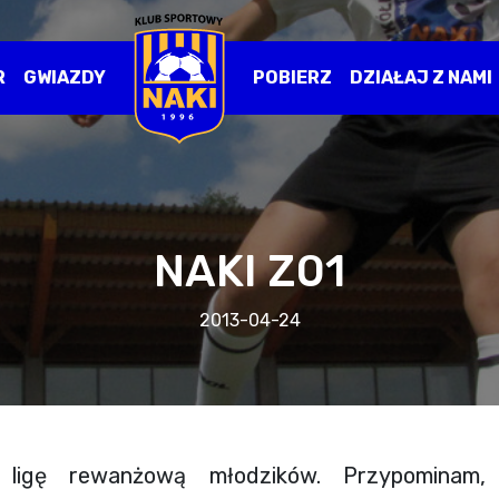
R
GWIAZDY
POBIERZ
DZIAŁAJ Z NAMI
NAKI Z01
2013-04-24
 ligę rewanżową młodzików. Przypominam,