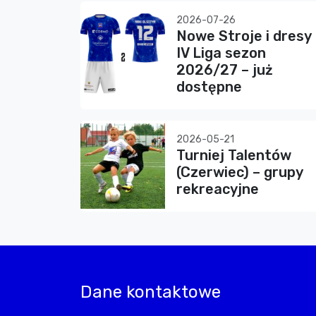
2026-07-26
Nowe Stroje i dresy
IV Liga sezon
2026/27 – już
dostępne
2026-05-21
Turniej Talentów
(Czerwiec) – grupy
rekreacyjne
Dane kontaktowe