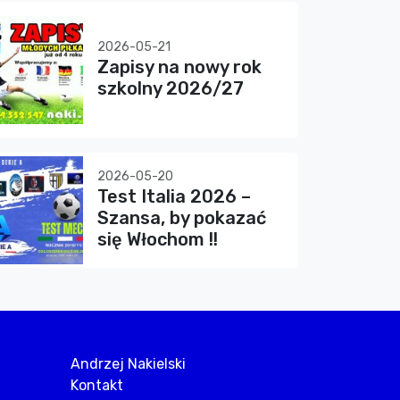
2026-05-21
Zapisy na nowy rok
szkolny 2026/27
2026-05-20
Test Italia 2026 –
Szansa, by pokazać
się Włochom !!
Andrzej Nakielski
Kontakt