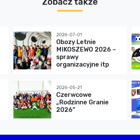
Zobacz także
2026-07-01
Obozy Letnie
MIKOSZEWO 2026 –
sprawy
organizacyjne itp
2026-05-21
Czerwcowe
„Rodzinne Granie
2026”