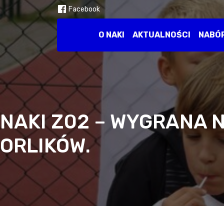
Facebook
O NAKI
AKTUALNOŚCI
NABÓ
NAKI Z02 – WYGRANA 
ORLIKÓW.