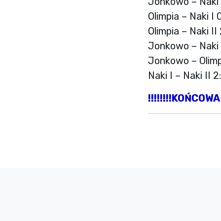
Jonkowo – Naki I
Olimpia – Naki I 
Olimpia – Naki II
Jonkowo – Naki I
Jonkowo – Olimp
Naki I – Naki II 2
!!!!!!!!KOŃCOWA