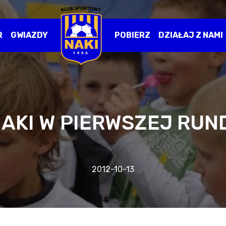
R
GWIAZDY
POBIERZ
DZIAŁAJ Z NAMI
NAKI W PIERWSZEJ RUN
2012-10-13