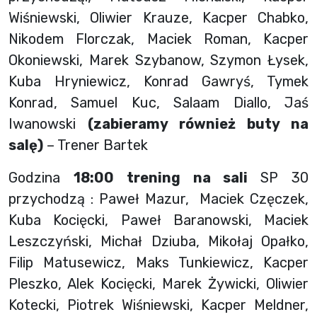
Wiśniewski, Oliwier Krauze, Kacper Chabko,
Nikodem Florczak, Maciek Roman, Kacper
Okoniewski, Marek Szybanow, Szymon Łysek,
Kuba Hryniewicz, Konrad Gawryś, Tymek
Konrad, Samuel Kuc, Salaam Diallo, Jaś
Iwanowski
(zabieramy również buty na
salę)
– Trener Bartek
Godzina
18:00 trening na sali
SP 30
przychodzą : Paweł Mazur, Maciek Częczek,
Kuba Kocięcki, Paweł Baranowski, Maciek
Leszczyński, Michał Dziuba, Mikołaj Opałko,
Filip Matusewicz, Maks Tunkiewicz, Kacper
Pleszko, Alek Kocięcki, Marek Żywicki, Oliwier
Kotecki, Piotrek Wiśniewski, Kacper Meldner,