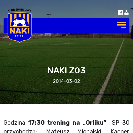
NAKI Z03
2014-03-02
Godzina
17:30 trening na
„Orliku”
SP 30
przychodzą:, Mateusz Michalski, Kacper