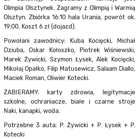
Olimpia Olsztynek. Zagramy z Olimpią i Warmią
Olsztyn. Zbiórka 16:10 hala Urania, powrót ok.
19:00. Koszt 6 zł (dojazd).
Powołani zawodnicy: Kuba Kocięcki, Michał
Dziuba, Oskar Kołoszko, Piotrek Wiśniewski,
Marek Żywicki, Szymon Łysek, Alek Kocięcki,
Mikołaj Opałko, Filip Matusewicz, Salaam Diallo,
Maciek Roman, Oliwier Kotecki.
ZABIERAMY: karty zdrowia, legitymacje
szkolne, ochraniacze, białe i czarne stroje
Naki, kanapki, woda.
Potrzebne 3 auta: P. Żywicki + P. Łysek + P.
Kotecki