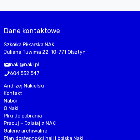
Dane kontaktowe
Szkółka Piłkarska NAKI
Juliana Tuwima 22, 10-771 Olsztyn
naki@naki.pl
604 532 547
Andrzej Nakielski
Kontakt
Nabór
O Naki
Pliki do pobrania
Pracuj – Działaj z NAKI
Galerie archiwalne
Plan dostepności hali i boiska Naki