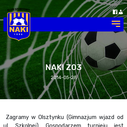
NAKI Z03
2014-05-28
Zagramy w Olsztynku (Gimnazjum wjazd od
ul. Szkolnej). Gospodarzem turnieju jest