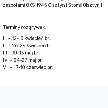
zespołami OKS 1945 Olsztyn i Stomil Olsztyn II.
Terminy rozgrywek:
I – 12-15 kwiecień br.
II – 26-29 kwiecień br.
III – 10-13 maj br.
IV – 24-27 maj br.
V – 7-10 czerwiec br.