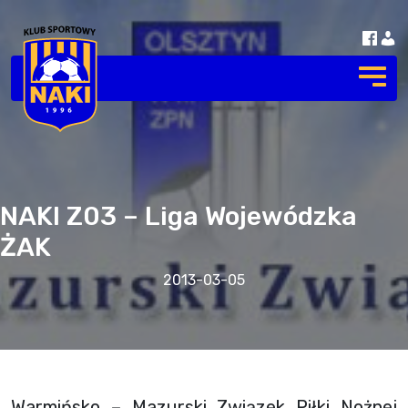
NAKI Z03 – Liga Wojewódzka
ŻAK
2013-03-05
Warmińsko – Mazurski Związek Piłki Nożnej