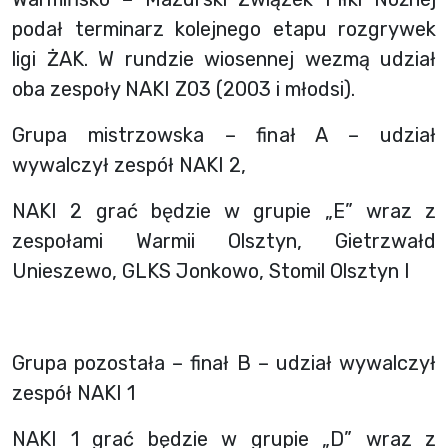
podał terminarz kolejnego etapu rozgrywek
ligi ŻAK. W rundzie wiosennej wezmą udział
oba zespoły NAKI Z03 (2003 i młodsi).
Grupa mistrzowska – finał A – udział
wywalczył zespół NAKI 2,
NAKI 2 grać będzie w grupie „E” wraz z
zespołami Warmii Olsztyn, Gietrzwałd
Unieszewo, GLKS Jonkowo, Stomil Olsztyn I
Grupa pozostała – finał B – udział wywalczył
zespół NAKI 1
NAKI 1 grać będzie w grupie „D” wraz z