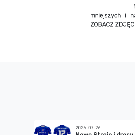
Na koniec c
mniejszych i n
ZOBACZ ZDJĘC
2026-07-26
Nowe Stroje i dresy