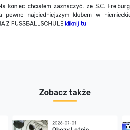
hciałem zaznaczyć, ze S.C. Freiburg j
a pewno najbiedniejszym klubem w niemiecki
IA Z FUSSBALLSCHULE
kliknij tu
Zobacz także
2026-07-01
Obozy Letnie