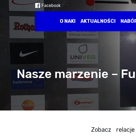
Facebook
O NAKI
AKTUALNOŚCI
NABÓ
Nasze marzenie – Fus
Zobacz relacj