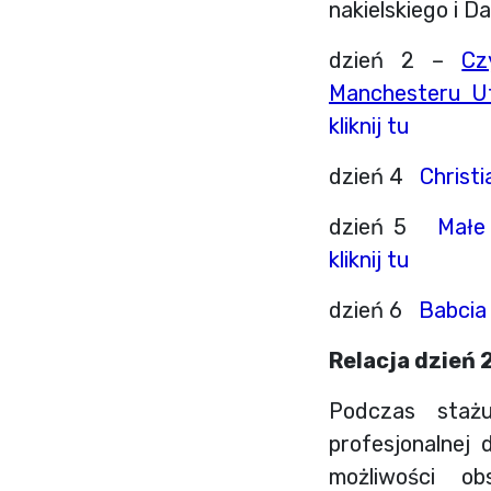
nakielskiego i 
dzień 2 –
Cz
Manchesteru Ut
kliknij tu
dzień 4
Christi
dzień 5
Małe 
kliknij tu
dzień 6
Babcia
Relacja dzień 
Podczas stażu
profesjonalnej 
możliwości o