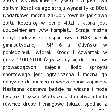
żółtymi wstawkami+ getry w kolorze jaskrawo
żółtym. Koszt całego stroju wynosi tylko 80zł.
Dodatkowo można zakupić również jaskrawo
żółtą koszulkę w cenie 40zł , która jest
uzupełnieniem w/w kompletu. Stroje można
nabyć podczas zajęć sportowych NAKI na sali
gimnsatycznej SP 6 ul. Gdyńska w
poniedziałek, wtorek, środę i czwartek w
godz. 17.00-20.00 (zgłaszamy się do trenerów
prowadzących zajęcia). Ilość sprzętu
sportowego jest ograniczona i można go
nabywać do momentu wyczerpania zapasów.
Następna dostawa będzie na wiosnę i może
byc już droższa. W styczniu do nabycia bedą
również dresy treningowe (bluza, spodnie z