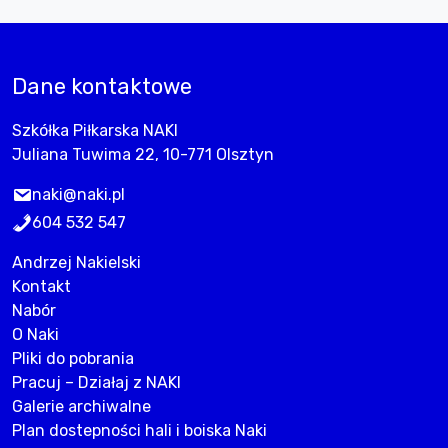
Dane kontaktowe
Szkółka Piłkarska NAKI
Juliana Tuwima 22, 10-771 Olsztyn
naki@naki.pl
604 532 547
Andrzej Nakielski
Kontakt
Nabór
O Naki
Pliki do pobrania
Pracuj – Działaj z NAKI
Galerie archiwalne
Plan dostepności hali i boiska Naki