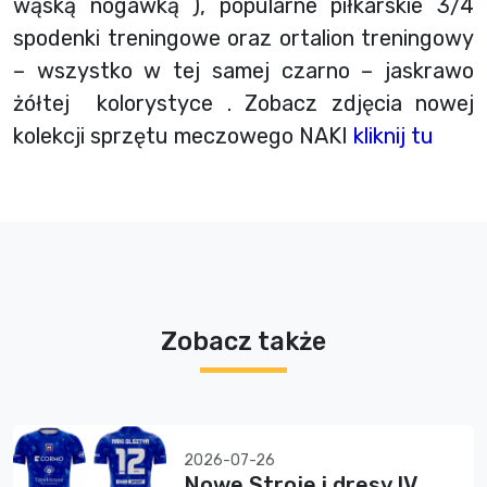
wąską nogawką ), popularne piłkarskie 3/4
spodenki treningowe oraz ortalion treningowy
– wszystko w tej samej czarno – jaskrawo
żółtej kolorystyce . Zobacz zdjęcia nowej
kolekcji sprzętu meczowego NAKI
kliknij tu
Zobacz także
2026-07-26
Nowe Stroje i dresy IV