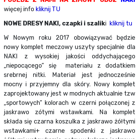
więcej info
kliknij TU
NOWE DRESY NAKI, czapki i szalik
i
kliknij tu
W Nowym roku 2017 obowiązywać będzie
nowy komplet meczowy uszyty specjalnie dla
NAKI z wysokiej jakości oddychającego
„niepocącego” się materiału z dodatkiem
srebrnej nitki. Materiał jest jednocześnie
mocny i przyjemny dla skóry. Nowy komplet
zaprojektowany jest w modnych aktualnie tzw
„sportowych” kolorach w czerni połączonej z
jaskrawo zótymi wstawkami. Na komplet
składa się czarna koszulka z jaskrawo żółtymi
wstawkami+ czarne spodenki z jaskrawo