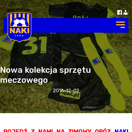
Nowa kolekcja sprzętu
meczowego
2016-12-02
POJEDŹ Z NAMI NA ZIMOWY OBÓZ
NAKI