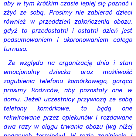
aby w tym krótkim czasie lepiej się poznać i
zżyć ze sobą. Prosimy nie zabierać dzieci
również w przeddzień zakończenia obozu,
gdyż to przedostatni i ostatni dzień jest
podsumowaniem i ukoronowaniem całego
turnusu.
Ze względu na organizację dnia i stan
emocjonalny dziecka oraz możliwość
zagubienia telefonu komórkowego, gorąco
prosimy Rodziców, aby pozostały one w
domu. Jeżeli uczestnicy przywiozą ze sobą
telefony komórkowe, to będą one
rekwirowane przez opiekunów i rozdawane
dwa razy w ciągu trwania obozu (wg niżej
podanych terminów). W razie zaginięcia i