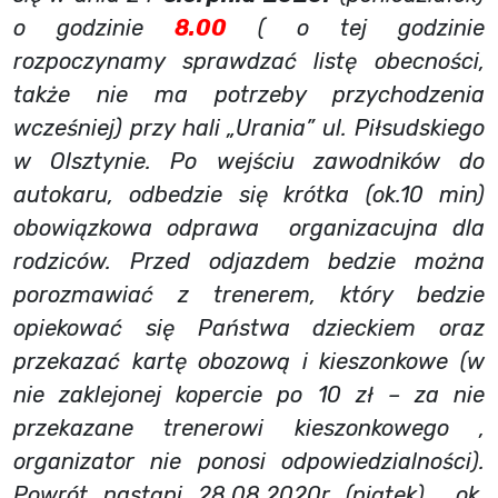
o godzinie
8.00
( o tej godzinie
rozpoczynamy sprawdzać listę obecności,
także nie ma potrzeby przychodzenia
wcześniej) przy hali „Urania” ul. Piłsudskiego
w Olsztynie. Po wejściu zawodników do
autokaru, odbedzie się krótka (ok.10 min)
obowiązkowa odprawa organizacujna dla
rodziców. Przed odjazdem bedzie można
porozmawiać z trenerem, który bedzie
opiekować się Państwa dzieckiem oraz
przekazać kartę obozową i kieszonkowe (w
nie zaklejonej kopercie po 10 zł – za nie
przekazane trenerowi kieszonkowego ,
organizator nie ponosi odpowiedzialności).
Powrót nastąpi 28.08.2020r (piątek) ok.