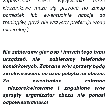
zapewnione pełne wyżywienie, także
kieszonkowe może się przydać na zakup
pamiatek
lub ewentualnie napoje do
treningów, gdyż nie wszyscy preferują wodę
mineralną.
)
Nie zabieramy gier psp i innych tego typu
urządzeń, nie zabieramy telefonów
komórkowych. Zabrane w/w sprzety będą
zarekwirowane na czas pobytu na obozie.
Za ewentualne zabrane
niezarekwirowane i zagubione w/w
sprzęty organizator obozu nie ponosi
odpowiedzialności