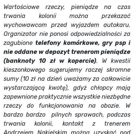
Wartościowe rzeczy, pieniądze na czas
trwania kolonii można przekazać
wychowawcom przed wyjazdem autokaru.
Organizator nie ponosi odpowiedzialności za
zagubione
telefony komórkowe, gry psp i
nie oddane w depozyt trenerom pieniądze
(banknoty 10 zł w kopercie)
. W kwestii
kieszonkowego sugerujemy raczej skromne
sumy (10 zł na dzień uważamy za całkowicie
wystarczającą kwotę), gdyż chłopcy mają
zapewnione praktycznie wszystkie niezbędne
rzeczy do funkcjonowania na obozie. W
bardzo bardzo pilnych sprawach, podczas
trwania kolonii, kontakt z trenerem
Andrzejem Nakielskim można uzyskać pod