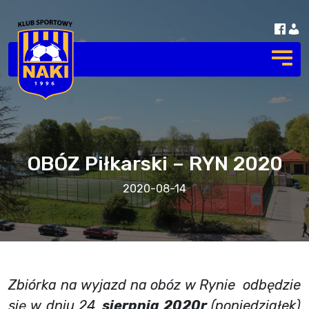
OBÓZ Piłkarski – RYN 2020
2020-08-14
Zbiórka na wyjazd na obóz w Rynie odbędzie
się w dniu 24
sierpnia 2020r
(poniedziałek)