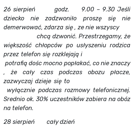
26 sierpień godz. 9.00 – 9.30 Jeśli
dziecko nie zadzwoniło proszę się nie
demerwować, zdarza się , ze nie wszyscy
chcą dzwonić. Przestrzegamy, że
większość chłopców po usłyszeniu rodzica
przez telefon się rozklejają i
potrafią dośc mocno popłakać, co nie znaczy
, że cały czas podczas obozu płacze,
zazwyczaj dzieje się to
wyłącznie podczas rozmowy telefonicznej.
Srednio ok. 30% uczestników zabiera na obóz
na telefon.
28 sierpień cały dzień