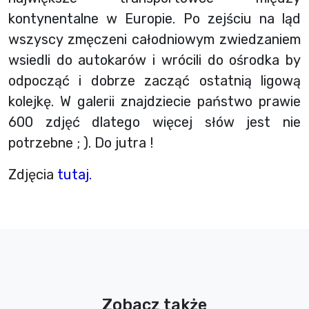
kontynentalne w Europie. Po zejściu na ląd
wszyscy zmęczeni całodniowym zwiedzaniem
wsiedli do autokarów i wrócili do ośrodka by
odpocząć i dobrze zacząć ostatnią ligową
kolejkę. W galerii znajdziecie państwo prawie
600 zdjęć dlatego więcej słów jest nie
potrzebne ; ). Do jutra !
Zdjęcia
tutaj.
Zobacz także