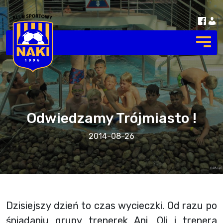
Odwiedzamy Trójmiasto !
2014-08-26
Dzisiejszy dzień to czas wycieczki. Od razu po
śniadaniu grupy trenerek Ani ,Oli i trenera