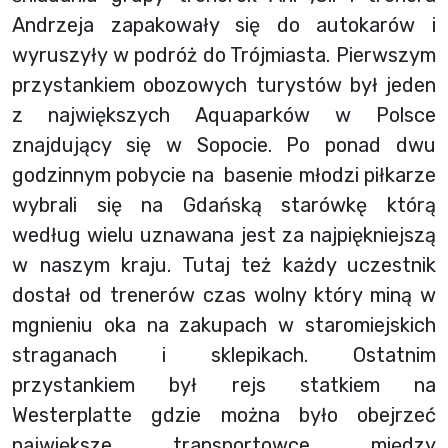
Andrzeja zapakowały się do autokarów i
wyruszyły w podróż do Trójmiasta. Pierwszym
przystankiem obozowych turystów był jeden
z największych Aquaparków w Polsce
znajdujący się w Sopocie. Po ponad dwu
godzinnym pobycie na basenie młodzi piłkarze
wybrali się na Gdańską starówkę którą
według wielu uznawana jest za najpiękniejszą
w naszym kraju. Tutaj też każdy uczestnik
dostał od trenerów czas wolny który miną w
mgnieniu oka na zakupach w staromiejskich
straganach i sklepikach. Ostatnim
przystankiem był rejs statkiem na
Westerplatte gdzie można było obejrzeć
największe transportowce między