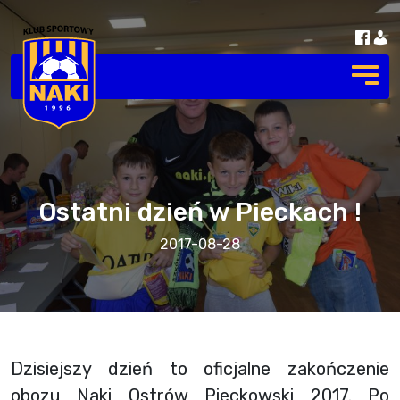
Ostatni dzień w Pieckach !
2017-08-28
Dzisiejszy dzień to oficjalne zakończenie
obozu Naki Ostrów Pieckowski 2017. Po