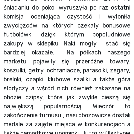
śniadaniu do pokoi wyruszyła po raz ostatni
komisja oceniająca czystość i wyłoniła
zwycięzców na których czekały bonusowe
futbolówki dzięki którym popołudniowe
zakupy w sklepiku Naki mogły stać się
bardziej okazałe. Na półkach naszego
marketu pojawiły się przeróżne towary:
koszulki, getry, ochraniacze, parasolki, zegary,
breloki, czapki, klubowe szaliki a także góra
słodyczy a wśród nich również zakazane na
obozie czipsy, które jak zwykle cieszą się
największą popularnością. Wieczór to
zakończenie turnusu , nasi obozowicze dostali
medale za zajęte miejsca w konkurencjach a
także pamiątkowe upominki. Jutro w Olsztynie