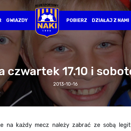
R
GWIAZDY
POBIERZ
DZIAŁAJ Z NAMI
 czwartek 17.10 i sobot
2013-10-16
e na każdy mecz należy zabrać ze sobą legit