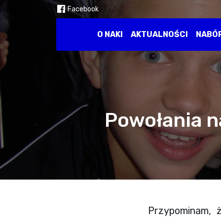
Facebook
O NAKI
AKTUALNOŚCI
NABÓ
Powołania na
Przypominam, ż