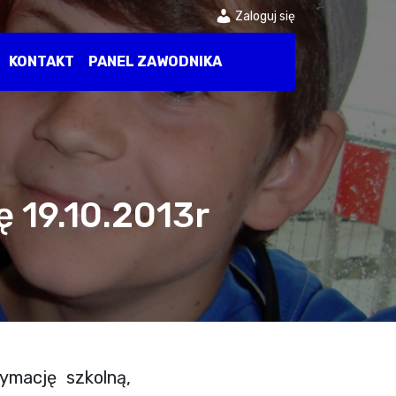
Zaloguj się
KONTAKT
PANEL ZAWODNIKA
ę 19.10.2013r
ymację szkolną,