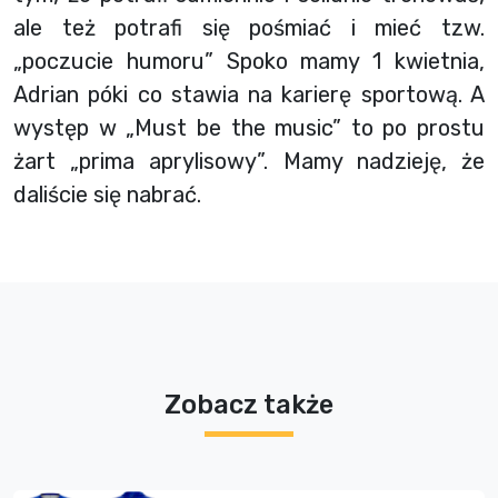
ale też potrafi się pośmiać i mieć tzw.
„poczucie humoru” Spoko mamy 1 kwietnia,
Adrian póki co stawia na karierę sportową. A
występ w „Must be the music” to po prostu
żart „prima aprylisowy”. Mamy nadzieję, że
daliście się nabrać.
Zobacz także