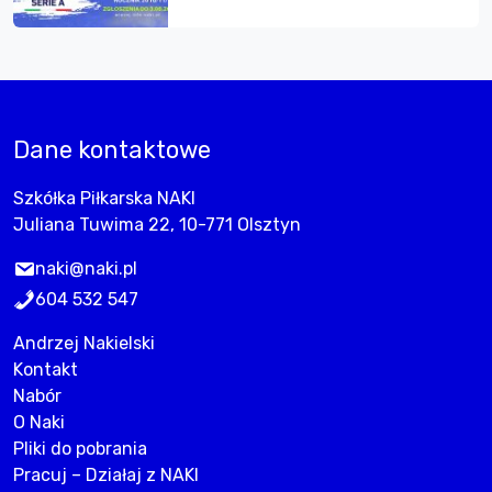
Dane kontaktowe
Szkółka Piłkarska NAKI
Juliana Tuwima 22, 10-771 Olsztyn
naki@naki.pl
604 532 547
Andrzej Nakielski
Kontakt
Nabór
O Naki
Pliki do pobrania
Pracuj – Działaj z NAKI