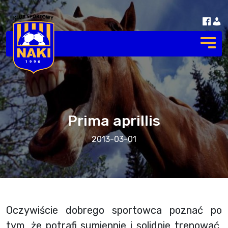
Prima aprillis
2013-03-01
Oczywiście dobrego sportowca poznać po
tym, że potrafi sumiennie i solidnie trenować,