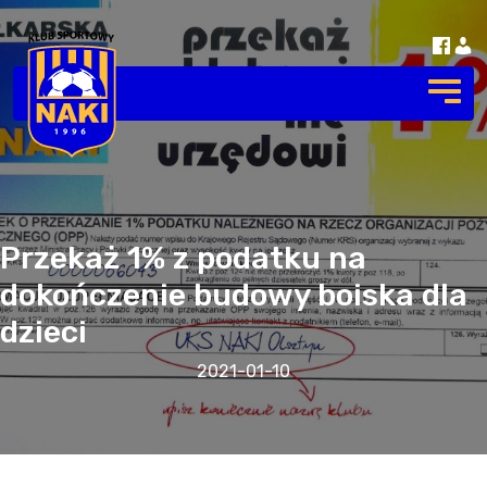
Przekaż 1% z podatku na
dokończenie budowy boiska dla
dzieci
2021-01-10