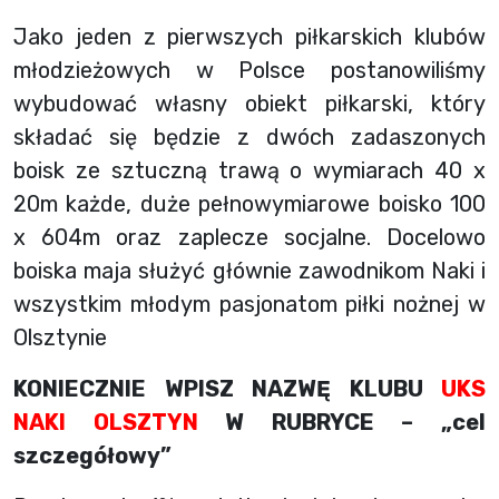
Jako jeden z pierwszych piłkarskich klubów
młodzieżowych w Polsce postanowiliśmy
wybudować własny obiekt piłkarski, który
składać się będzie z dwóch zadaszonych
boisk ze sztuczną trawą o wymiarach 40 x
20m każde, duże pełnowymiarowe boisko 100
x 604m oraz zaplecze socjalne. Docelowo
boiska maja służyć głównie zawodnikom Naki i
wszystkim młodym pasjonatom piłki nożnej w
Olsztynie
KONIECZNIE WPISZ NAZWĘ KLUBU
UKS
NAKI OLSZTYN
W RUBRYCE – „cel
szczegółowy”