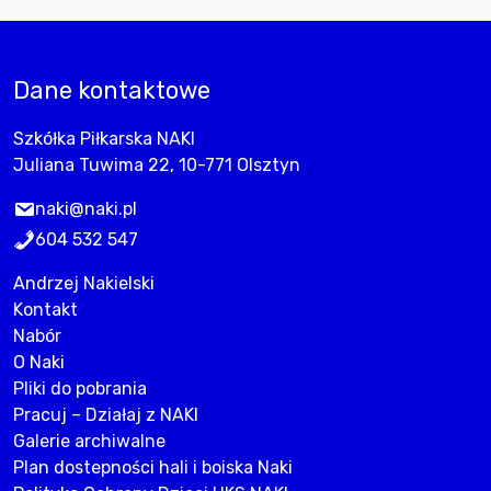
Dane kontaktowe
Szkółka Piłkarska NAKI
Juliana Tuwima 22, 10-771 Olsztyn
naki@naki.pl
604 532 547
Andrzej Nakielski
Kontakt
Nabór
O Naki
Pliki do pobrania
Pracuj – Działaj z NAKI
Galerie archiwalne
Plan dostepności hali i boiska Naki