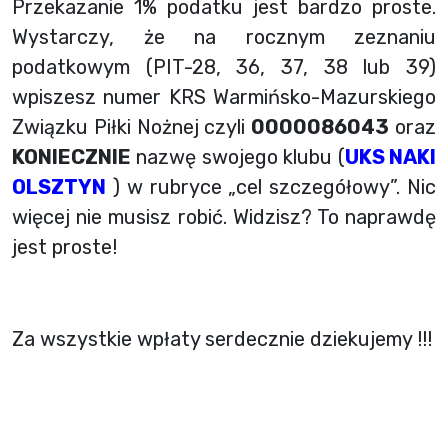
Przekazanie 1% podatku jest bardzo proste.
Wystarczy, że na rocznym zeznaniu
podatkowym (PIT-28, 36, 37, 38 lub 39)
wpiszesz numer KRS Warmińsko-Mazurskiego
Związku Piłki Nożnej czyli
0000086043
oraz
KONIECZNIE
nazwę swojego klubu (
UKS NAKI
OLSZTYN
) w rubryce „cel szczegółowy”. Nic
więcej nie musisz robić. Widzisz? To naprawdę
jest proste!
Za wszystkie wpłaty serdecznie dziekujemy !!!