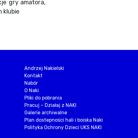
cje gry amatora,
 klubie
Andrzej Nakielski
Kontakt
Nabór
O Naki
Pliki do pobrania
Pracuj – Działaj z NAKI
Galerie archiwalne
Plan dostepności hali i boiska Naki
Polityka Ochrony Dzieci UKS NAKI