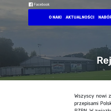
Facebook
O NAKI
AKTUALNOŚCI
NABÓ
Re
Wszyscy nowi z
przepisami Pols
PZPN. W związku