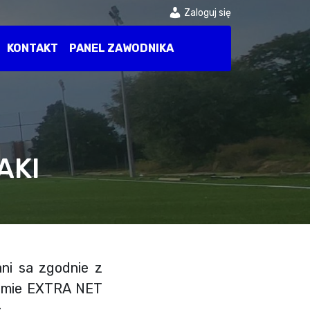
Zaloguj się
KONTAKT
PANEL ZAWODNIKA
AKI
ni sa zgodnie z
stemie EXTRA NET
: