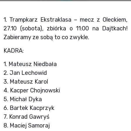
1. Trampkarz Ekstraklasa – mecz z Oleckiem,
27.10 (sobota), zbiórka o 11:00 na Dajtkach!
Zabieramy ze sobą to co zwykle.
KADRA:
1. Mateusz Niedbała
2. Jan Lechowid
3. Mateusz Karol
4. Kacper Chojnowski
5. Michał Dyka
6. Bartek Kacprzyk
7. Konrad Gawryś
8. Maciej Samoraj