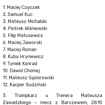
1. Maciej Częczek
2. Samuel Kuc
3. Mateusz Michalski
4. Piotrek Wiśniewski
5. Filip Matusewicz
6. Maciej Jaworski
7. Maciej Roman
8. Kuba Hryniewicz
9. Tymek Konrad
10. Dawid Chomej
11. Mateusz Gąsiorowski
12. Kacper Sudziński
3. Trampkarz u Trenera Mateusza
Zawadzkiego – mecz z Barczewem, 28.10