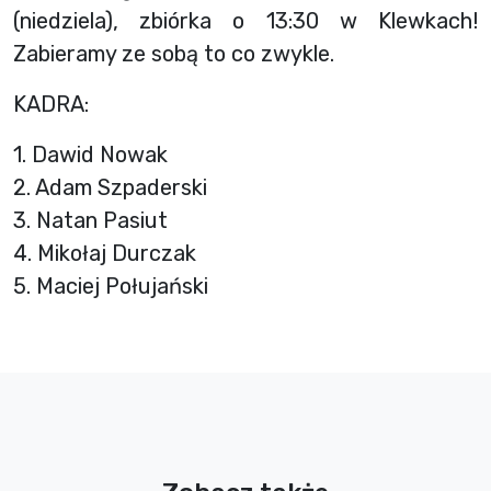
(niedziela), zbiórka o 13:30 w Klewkach!
Zabieramy ze sobą to co zwykle.
KADRA:
1. Dawid Nowak
2. Adam Szpaderski
3. Natan Pasiut
4. Mikołaj Durczak
5. Maciej Połujański