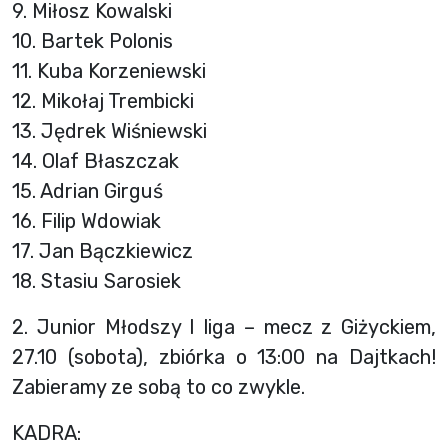
9. Miłosz Kowalski
10. Bartek Polonis
11. Kuba Korzeniewski
12. Mikołaj Trembicki
13. Jędrek Wiśniewski
14. Olaf Błaszczak
15. Adrian Girguś
16. Filip Wdowiak
17. Jan Bączkiewicz
18. Stasiu Sarosiek
2. Junior Młodszy I liga – mecz z Giżyckiem,
27.10 (sobota), zbiórka o 13:00 na Dajtkach!
Zabieramy ze sobą to co zwykle.
KADRA: