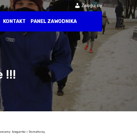
Zaloguj się
KONTAKT
PANEL ZAWODNIKA
!!!
wiamy bieganko i Domatorzy,