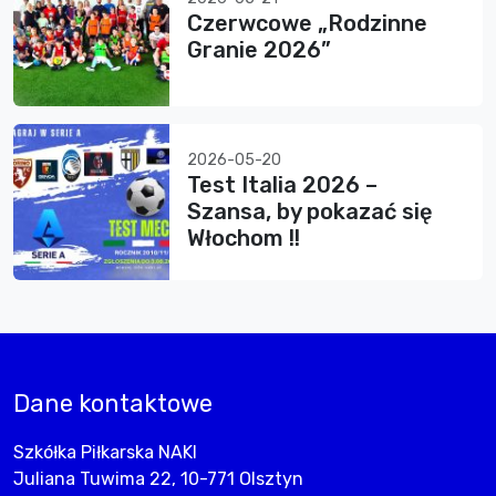
Czerwcowe „Rodzinne
Granie 2026”
2026-05-20
Test Italia 2026 –
Szansa, by pokazać się
Włochom !!
Dane kontaktowe
Szkółka Piłkarska NAKI
Juliana Tuwima 22, 10-771 Olsztyn