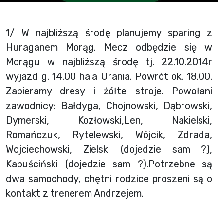
1/ W najbliższą środę planujemy sparing z
Huraganem Morąg. Mecz odbędzie się w
Morągu w najbliższą środę tj. 22.10.2014r
wyjazd g. 14.00 hala Urania. Powrót ok. 18.00.
Zabieramy dresy i żółte stroje. Powołani
zawodnicy: Bałdyga, Chojnowski, Dąbrowski,
Dymerski, Kozłowski,Len, Nakielski,
Romańczuk, Rytelewski, Wójcik, Zdrada,
Wojciechowski, Zielski (dojedzie sam ?),
Kapuściński (dojedzie sam ?).Potrzebne są
dwa samochody, chętni rodzice proszeni są o
kontakt z trenerem Andrzejem.