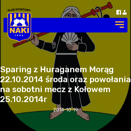
Sparing z Huraganem Morąg
22.10.2014 środa oraz powołania
na sobotni mecz z Kołowem
25.10.2014r
2014-10-19