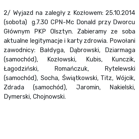
2/ Wyjazd na zaległy z Kozłowem: 25.10.2014
(sobota) g.7.30 CPN-Mc Donald przy Dworcu
Głównym PKP Olsztyn. Zabieramy ze soba
aktualne legitymacje i karty zdrowia. Powołani
zawodnicy: Bałdyga, Dąbrowski, Dziarmaga
(samochód), Kozłowski, Kubis, Kunczik,
Łagodziński, Romańczuk, Rytelewski
(samochód), Socha, Świątkowski, Titz, Wójcik,
Zdrada (samochód), Jaromin, Nakielski,
Dymerski, Chojnowski.