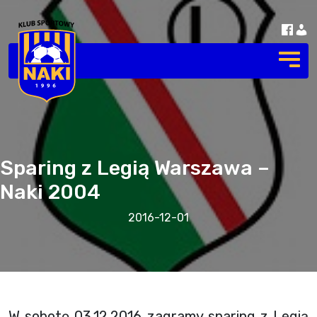
Sparing z Legią Warszawa –
Naki 2004
2016-12-01
W sobotę 03.12.2016 zagramy sparing z Legią