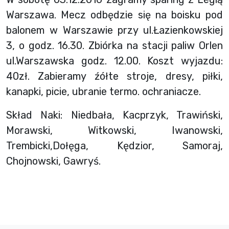
Warszawa. Mecz odbędzie się na boisku pod
balonem w Warszawie przy ul.Łazienkowskiej
3, o godz. 16.30. Zbiórka na stacji paliw Orlen
ul.Warszawska godz. 12.00. Koszt wyjazdu:
40zł. Zabieramy źółte stroje, dresy, piłki,
kanapki, picie, ubranie termo. ochraniacze.
Skład Naki: Niedbała, Kacprzyk, Trawiński,
Morawski, Witkowski, Iwanowski,
Trembicki,Dołęga, Kędzior, Samoraj,
Chojnowski, Gawryś.