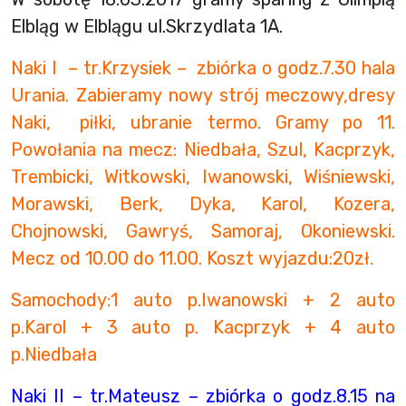
Elbląg w Elblągu ul.Skrzydlata 1A.
Naki I – tr.Krzysiek – zbiórka o godz.7.30 hala
Urania. Zabieramy nowy strój meczowy,dresy
Naki, piłki, ubranie termo. Gramy po 11.
Powołania na mecz: Niedbała, Szul, Kacprzyk,
Trembicki, Witkowski, Iwanowski, Wiśniewski,
Morawski, Berk, Dyka, Karol, Kozera,
Chojnowski, Gawryś, Samoraj, Okoniewski.
Mecz od 10.00 do 11.00. Koszt wyjazdu:20zł.
Samochody:1 auto p.Iwanowski + 2 auto
p.Karol + 3 auto p. Kacprzyk + 4 auto
p.Niedbała
Naki II – tr.Mateusz – zbiórka o godz.8.15 na