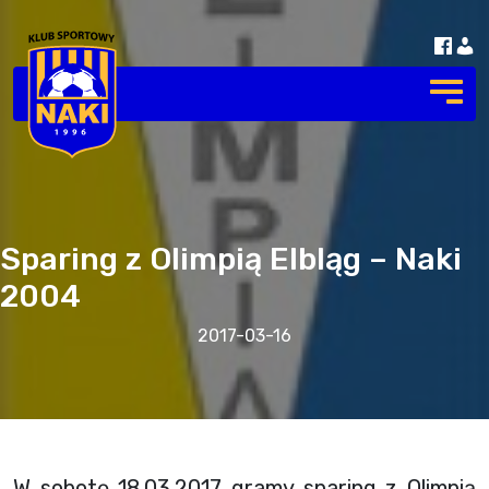
Sparing z Olimpią Elbląg – Naki
2004
2017-03-16
W sobotę 18.03.2017 gramy sparing z Olimpią