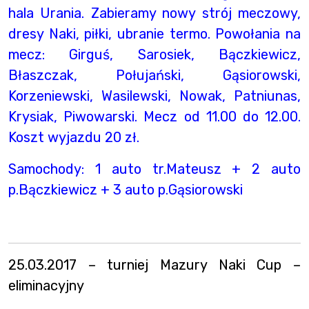
hala Urania. Zabieramy nowy strój meczowy,
dresy Naki, piłki, ubranie termo. Powołania na
mecz: Girguś, Sarosiek, Bączkiewicz,
Błaszczak, Połujański, Gąsiorowski,
Korzeniewski, Wasilewski, Nowak, Patniunas,
Krysiak, Piwowarski. Mecz od 11.00 do 12.00.
Koszt wyjazdu 20 zł.
Samochody: 1 auto tr.Mateusz + 2 auto
p.Bączkiewicz + 3 auto p.Gąsiorowski
25.03.2017 – turniej Mazury Naki Cup –
eliminacyjny