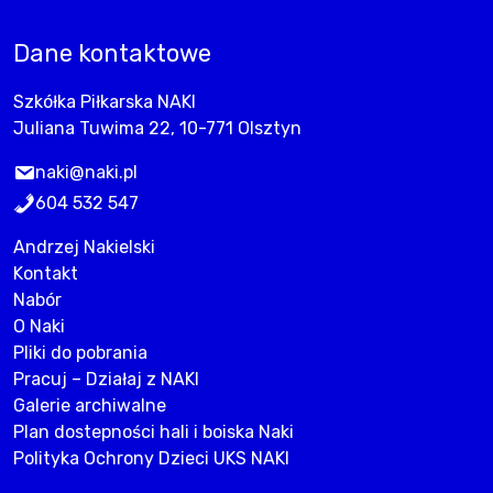
Dane kontaktowe
Szkółka Piłkarska NAKI
Juliana Tuwima 22, 10-771 Olsztyn
naki@naki.pl
604 532 547
Andrzej Nakielski
Kontakt
Nabór
O Naki
Pliki do pobrania
Pracuj – Działaj z NAKI
Galerie archiwalne
Plan dostepności hali i boiska Naki
Polityka Ochrony Dzieci UKS NAKI