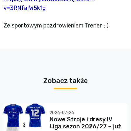
v=3RNfaIW5k1g
Ze sportowym pozdrowieniem Trener ; )
Zobacz także
2026-07-26
Nowe Stroje i dresy IV
Liga sezon 2026/27 – już