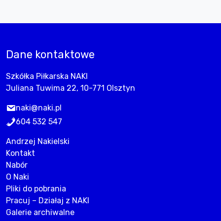
Dane kontaktowe
Szkółka Piłkarska NAKI
Juliana Tuwima 22, 10-771 Olsztyn
naki@naki.pl
604 532 547
Andrzej Nakielski
Kontakt
Nabór
O Naki
Pliki do pobrania
Pracuj – Działaj z NAKI
Galerie archiwalne