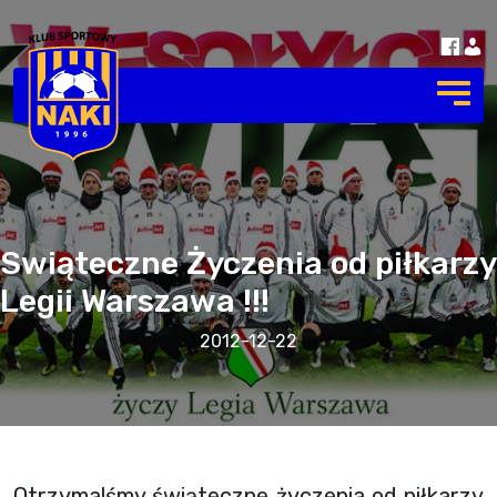
Swiąteczne Życzenia od piłkarzy
Legii Warszawa !!!
2012-12-22
Otrzymalśmy świąteczne życzenia od piłkarzy