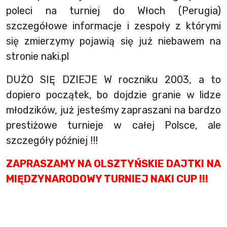
poleci na turniej do Włoch (Perugia)
szczegółowe informacje i zespoły z którymi
się zmierzymy pojawią się już niebawem na
stronie naki.pl
DUŻO SIĘ DZIEJE W roczniku 2003, a to
dopiero początek, bo dojdzie granie w lidze
młodzików, już jesteśmy zapraszani na bardzo
prestiżowe turnieje w całej Polsce, ale
szczegóły później !!!
ZAPRASZAMY NA OLSZTYŃSKIE DAJTKI NA
MIĘDZYNARODOWY TURNIEJ NAKI CUP !!!