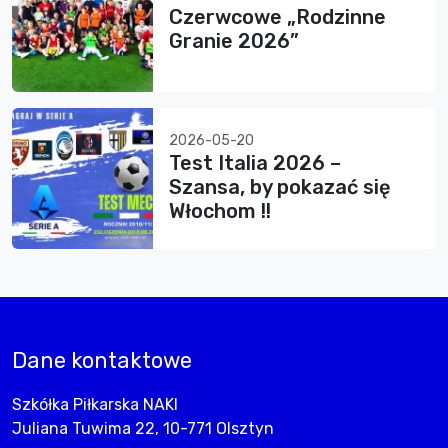
Czerwcowe „Rodzinne
Granie 2026”
2026-05-20
Test Italia 2026 –
Szansa, by pokazać się
Włochom !!
Dane kontaktowe
Szkółka Piłkarska NAKI
Juliana Tuwima 22, 10-771 Olsztyn