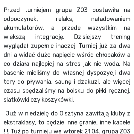
Przed turniejem grupa Z03 postawiła na
odpoczynek, relaks, naładowaniem
akumulatorów, a przede wszystkim na
większą integrację. Dzisiejszy trening
wyglądał zupełnie inaczej. Turniej już za dwa
dni a widać duże napięcie wśród chłopaków a
co działa najlepiej na stres jak nie woda. Na
basenie mieliśmy do własnej dyspozycji dwa
tory do pływania, saunę i dzakuzi, ale więcej
czasu spędzaliśmy na boisku do piłki ręcznej,
siatkówki czy koszykówki.
Już w niedzielę do Olsztyna zawitają kluby z
ekstraklasy, to będzie inne granie, inne kapele
!!!. Tuż po turnieju we wtorek 21.04. grupa Z03