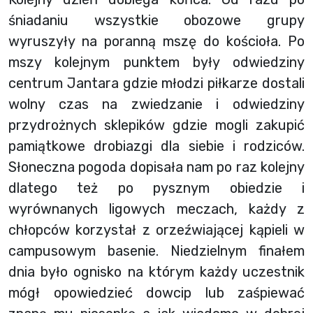
śniadaniu wszystkie obozowe grupy
wyruszyły na poranną mszę do kościoła. Po
mszy kolejnym punktem były odwiedziny
centrum Jantara gdzie młodzi piłkarze dostali
wolny czas na zwiedzanie i odwiedziny
przydrożnych sklepików gdzie mogli zakupić
pamiątkowe drobiazgi dla siebie i rodziców.
Słoneczna pogoda dopisała nam po raz kolejny
dlatego też po pysznym obiedzie i
wyrównanych ligowych meczach, każdy z
chłopców korzystał z orzeźwiającej kąpieli w
campusowym basenie. Niedzielnym finałem
dnia było ognisko na którym każdy uczestnik
mógł opowiedzieć dowcip lub zaśpiewać