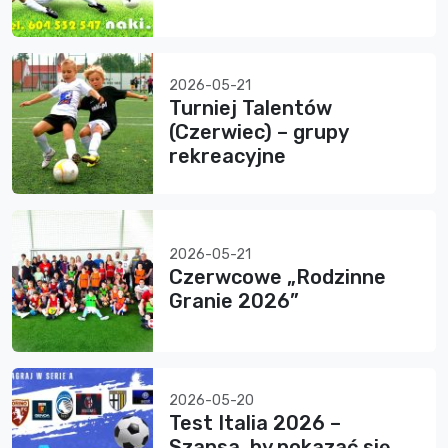
2026-05-21
Turniej Talentów
(Czerwiec) – grupy
rekreacyjne
2026-05-21
Czerwcowe „Rodzinne
Granie 2026”
2026-05-20
Test Italia 2026 –
Szansa, by pokazać się