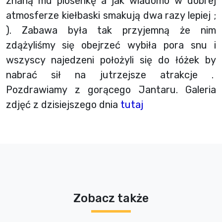
znaną mu piosenkę a jak wiadomo w dobrej
atmosferze kiełbaski smakują dwa razy lepiej ;
). Zabawa była tak przyjemną że nim
zdążyliśmy się obejrzeć wybiła pora snu i
wszyscy najedzeni położyli się do łóżek by
nabrać sił na jutrzejsze atrakcje .
Pozdrawiamy z gorącego Jantaru. Galeria
zdjęć z dzisiejszego dnia
tutaj
Zobacz także