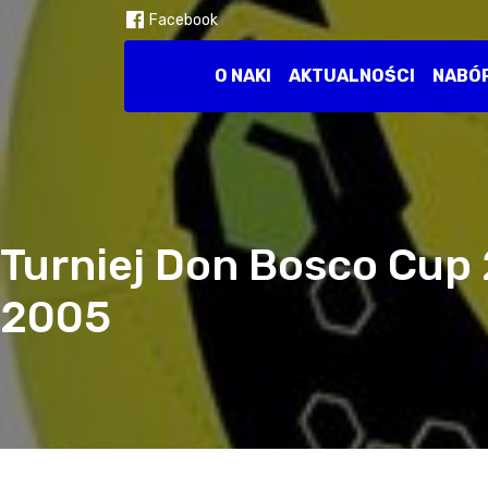
Facebook
O NAKI
AKTUALNOŚCI
NABÓ
Turniej Don Bosco Cup 
2005