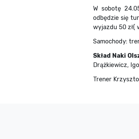
W sobotę 24.05
odbędzie się tu
wyjazdu 50 zł( 
Samochody: tren
Skład Naki Ols
Drążkiewicz, Igo
Trener Krzysztof