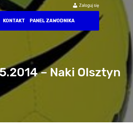
Zaloguj się
KONTAKT
PANEL ZAWODNIKA
5.2014 – Naki Olsztyn