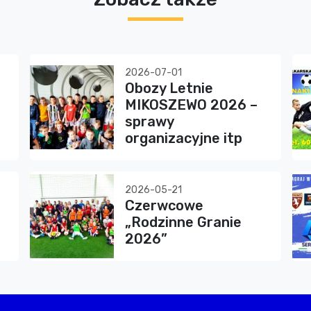
2026-07-01
Obozy Letnie
MIKOSZEWO 2026 –
sprawy
organizacyjne itp
2026-05-21
Czerwcowe
„Rodzinne Granie
2026”