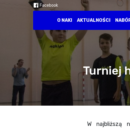
Facebook
O NAKI
AKTUALNOŚCI
NABÓ
Turniej
W najbliższą 