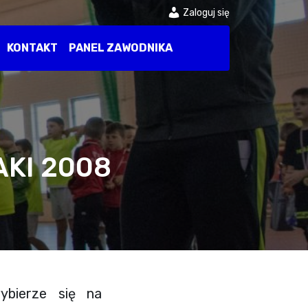
Zaloguj się
KONTAKT
PANEL ZAWODNIKA
AKI 2008
ybierze się na