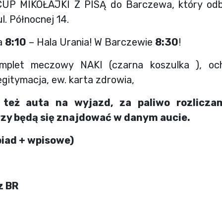
UP MIKOŁAJKI Z PISĄ
do Barczewa, który odbę
l. Północnej 14.
a
8:10
–
Hala Urania! W Barczewie
8:30
!
omplet meczowy NAKI (czarna koszulka ), och
egitymacja, ew. karta zdrowia,
 też auta na wyjazd, za paliwo rozlicza
rzy będą się znajdować w danym aucie.
obiad + wpisowe)
z BR