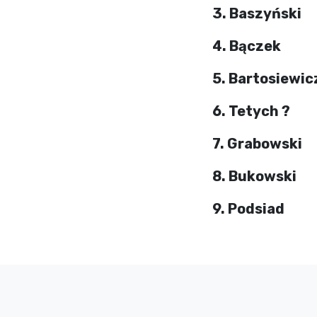
3. Baszyński
4. Bączek
5. Bartosiewic
6. Tetych ?
7. Grabowski
8. Bukowski
9. Podsiad