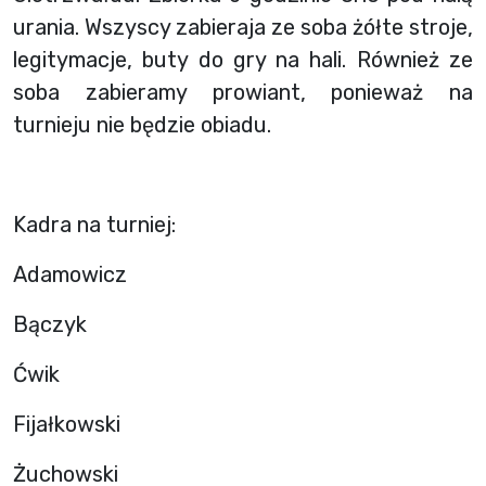
urania. Wszyscy zabieraja ze soba żółte stroje,
legitymacje, buty do gry na hali. Również ze
soba zabieramy prowiant, ponieważ na
turnieju nie będzie obiadu.
Kadra na turniej:
Adamowicz
Bączyk
Ćwik
Fijałkowski
Żuchowski