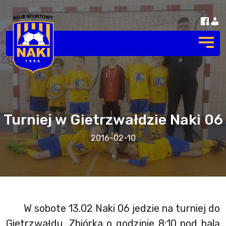
Turniej w Gietrzwałdzie Naki 06
2016-02-10
W sobote 13.02 Naki 06 jedzie na turniej do
Gietrzwałdu. Zbiórka o godzinie 8:10 pod halą