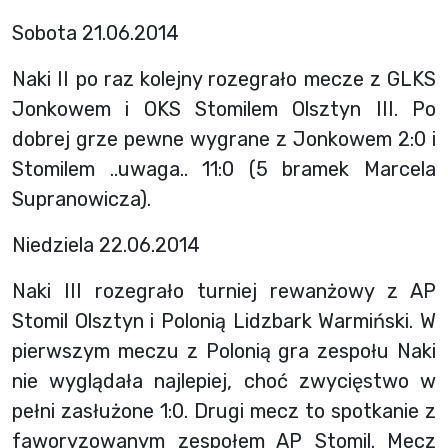
Sobota 21.06.2014
Naki II po raz kolejny rozegrało mecze z GLKS
Jonkowem i OKS Stomilem Olsztyn III. Po
dobrej grze pewne wygrane z Jonkowem 2:0 i
Stomilem ..uwaga.. 11:0 (5 bramek Marcela
Supranowicza).
Niedziela 22.06.2014
Naki III rozegrało turniej rewanżowy z AP
Stomil Olsztyn i Polonią Lidzbark Warmiński. W
pierwszym meczu z Polonią gra zespołu Naki
nie wyglądała najlepiej, choć zwycięstwo w
pełni zasłużone 1:0. Drugi mecz to spotkanie z
faworyzowanym zespołem AP Stomil. Mecz