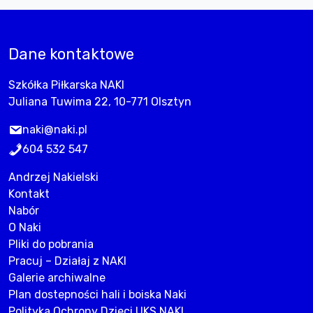
Dane kontaktowe
Szkółka Piłkarska NAKI
Juliana Tuwima 22, 10-771 Olsztyn
naki@naki.pl
604 532 547
Andrzej Nakielski
Kontakt
Nabór
O Naki
Pliki do pobrania
Pracuj – Działaj z NAKI
Galerie archiwalne
Plan dostepności hali i boiska Naki
Polityka Ochrony Dzieci UKS NAKI