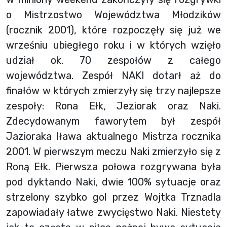
o Mistrzostwo Województwa Młodzików
(rocznik 2001), które rozpoczęły się już we
wrześniu ubiegłego roku i w których wzięło
udział ok. 70 zespołów z całego
województwa. Zespół NAKI dotarł aż do
finałów w których zmierzyły się trzy najlepsze
zespoły: Rona Ełk, Jeziorak oraz Naki.
Zdecydowanym faworytem był zespół
Jazioraka Iława aktualnego Mistrza rocznika
2001. W pierwszym meczu Naki zmierzyło się z
Roną Ełk. Pierwsza połowa rozgrywana była
pod dyktando Naki, dwie 100% sytuacje oraz
strzelony szybko gol przez Wojtka Trznadla
zapowiadały łatwe zwycięstwo Naki. Niestety