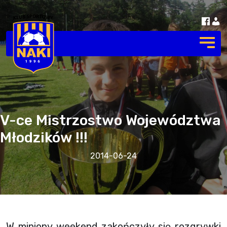
V-ce Mistrzostwo Województwa
Młodzików !!!
2014-06-24
W miniony weekend zakończyły się rozgrywki