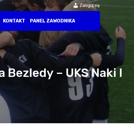
Zaloguj się
KONTAKT
PANEL ZAWODNIKA
a Bezledy – UKS Naki I