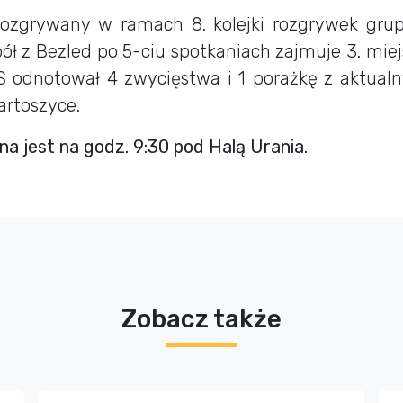
rozgrywany w ramach 8. kolejki rozgrywek gru
ół z Bezled po 5-ciu spotkaniach zajmuje 3. mie
S odnotował 4 zwycięstwa i 1 porażkę z aktual
artoszyce.
a jest na godz. 9:30 pod Halą Urania.
Zobacz także