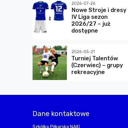
2026-07-26
Nowe Stroje i dresy
IV Liga sezon
2026/27 – już
dostępne
2026-05-21
Turniej Talentów
(Czerwiec) – grupy
rekreacyjne
Dane kontaktowe
Szkółka Piłkarska NAKI