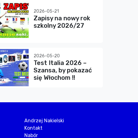
2026-05-21
Zapisy na nowy rok
szkolny 2026/27
2026-05-20
Test Italia 2026 –
Szansa, by pokazać
się Włochom !!
Andrzej Nakielski
Kontakt
Nabór