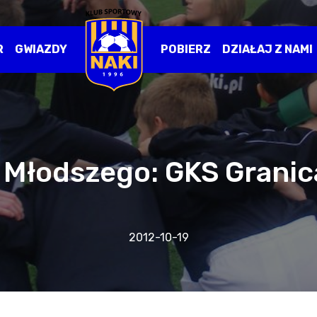
R
GWIAZDY
POBIERZ
DZIAŁAJ Z NAMI
a Młodszego: GKS Granic
2012-10-19