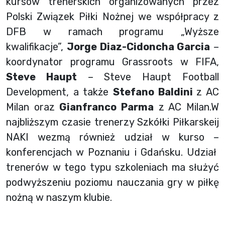
kursów trenerskich organizowanych przez
Polski Związek Piłki Nożnej we współpracy z
DFB w ramach programu „Wyższe
kwalifikacje”,
Jorge Diaz-Cidoncha Garcia
–
koordynator programu Grassroots w FIFA,
Steve Haupt
– Steve Haupt Football
Development, a także
Stefano Baldini
z AC
Milan oraz
Gianfranco Parma
z AC Milan.W
najbliższym czasie trenerzy Szkółki Piłkarskeij
NAKI wezmą również udział w kurso –
konferencjach w Poznaniu i Gdańsku. Udział
trenerów w tego typu szkoleniach ma służyć
podwyższeniu poziomu nauczania gry w piłkę
nożną w naszym klubie.