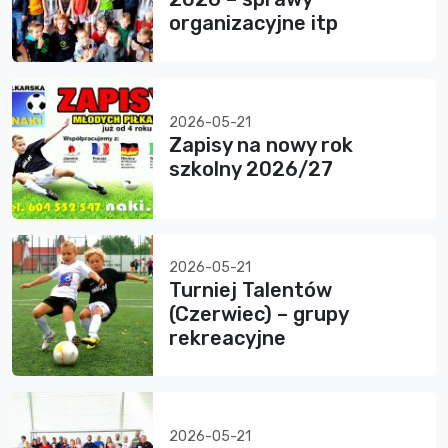
organizacyjne itp
2026-05-21
Zapisy na nowy rok
szkolny 2026/27
2026-05-21
Turniej Talentów
(Czerwiec) – grupy
rekreacyjne
2026-05-21