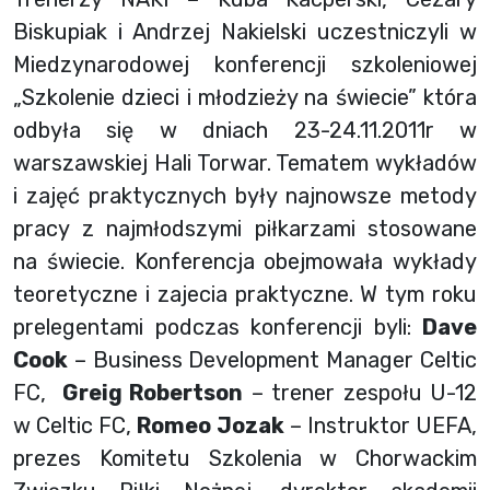
Biskupiak i Andrzej Nakielski uczestniczyli w
Miedzynarodowej konferencji szkoleniowej
„Szkolenie dzieci i młodzieży na świecie” która
odbyła się w dniach 23-24.11.2011r w
warszawskiej Hali Torwar. Tematem wykładów
i zajęć praktycznych były najnowsze metody
pracy z najmłodszymi piłkarzami stosowane
na świecie. Konferencja obejmowała wykłady
teoretyczne i zajecia praktyczne. W tym roku
prelegentami podczas konferencji byli:
Dave
Cook
– Business Development Manager Celtic
FC,
Greig Robertson
– trener zespołu U-12
w Celtic FC,
Romeo Jozak
– Instruktor UEFA,
prezes Komitetu Szkolenia w Chorwackim