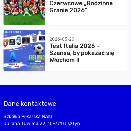
Czerwcowe „Rodzinne
Granie 2026”
2026-05-20
Test Italia 2026 –
Szansa, by pokazać się
Włochom !!
Dane kontaktowe
Szkółka Piłkarska NAKI
Juliana Tuwima 22, 10-771 Olsztyn