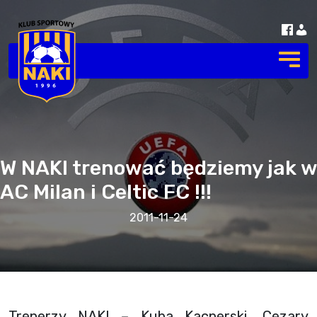
W NAKI trenować będziemy jak w
AC Milan i Celtic FC !!!
2011-11-24
Trenerzy NAKI – Kuba Kacperski, Cezary