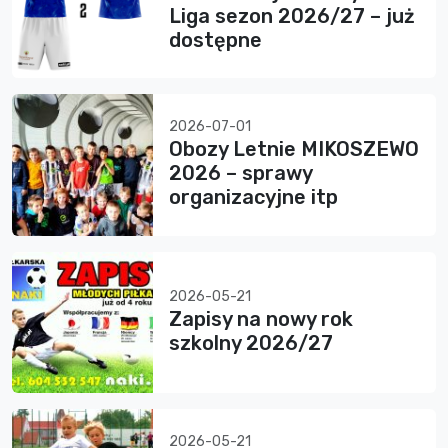
Liga sezon 2026/27 – już
dostępne
2026-07-01
Obozy Letnie MIKOSZEWO
2026 – sprawy
organizacyjne itp
2026-05-21
Zapisy na nowy rok
szkolny 2026/27
2026-05-21