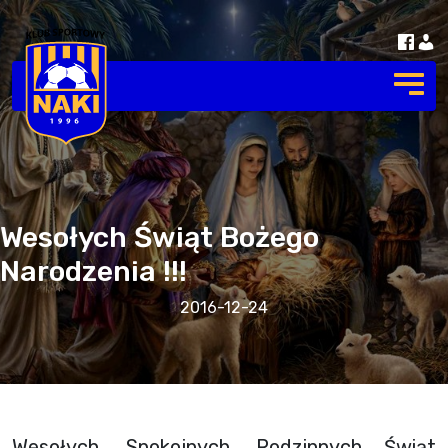
Wesołych Świąt Bożego
Narodzenia !!!
2016-12-24
Wesołych, Spokojnych, Rodzinnych Świąt