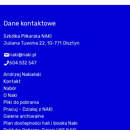
Dane kontaktowe
Szkółka Piłkarska NAKI
Juliana Tuwima 22, 10-771 Olsztyn
naki@naki.pl
604 532 547
Andrzej Nakielski
Kontakt
Nabór
O Naki
Pliki do pobrania
Pracuj – Działaj z NAKI
Galerie archiwalne
Plan dostepności hali i boiska Naki